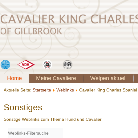
Home
Meine Cavaliere
Welpen aktuell
Aktuelle Seite:
Startseite
Weblinks
Cavalier King Charles Spanie
Sonstiges
Sonstige Weblinks zum Thema Hund und Cavalier.
Filterfeld