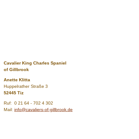
Cavalier King Charles Spaniel
of Gillbrook
Anette Klitta
Huppelrather Straße 3
52445 Tiz
Ruf: 0 21 64 - 702 4 302
Mail:
info@cavaliers-of-gillbrook.de