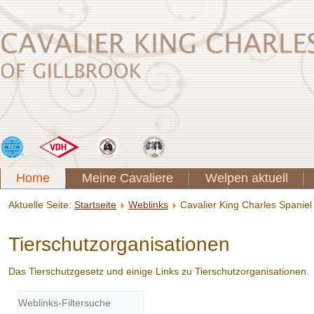
Home
Meine Cavaliere
Welpen aktuell
Aktuelle Seite:
Startseite
Weblinks
Cavalier King Charles Spanie
Tierschutzorganisationen
Das Tierschutzgesetz und einige Links zu Tierschutzorganisationen.
Filterfeld