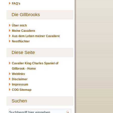
FAQ's
Die Gillbrooks
Über mich
Meine Cavaliere
Aus dem Leben meiner Cavaliere
Nestflüchter
Diese Seite
Cavalier King Charles Spaniel of
Gillbrook - Home
Weblinks
Disclaimer
Impressum
COG Sitemap
Suchen