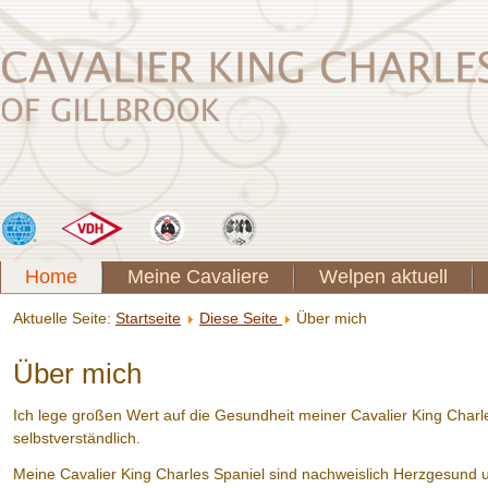
Home
Meine Cavaliere
Welpen aktuell
Aktuelle Seite:
Startseite
Diese Seite
Über mich
Über mich
Ich lege großen Wert auf die Gesundheit meiner Cavalier King Char
selbstverständlich.
Meine Cavalier King Charles Spaniel sind nachweislich Herzgesund u