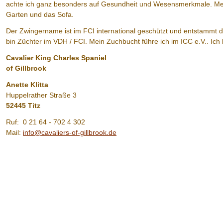
achte ich ganz besonders auf Gesundheit und Wesensmerkmale. Mein
Garten und das Sofa.
Der Zwingername ist im FCI international geschützt und entstammt 
bin Züchter im VDH / FCI. Mein Zuchbucht führe ich im ICC e.V.. Ich b
Cavalier King Charles Spaniel
of Gillbrook
Anette Klitta
Huppelrather Straße 3
52445 Titz
Ruf: 0 21 64 - 702 4 302
Mail:
info@cavaliers-of-gillbrook.de
.