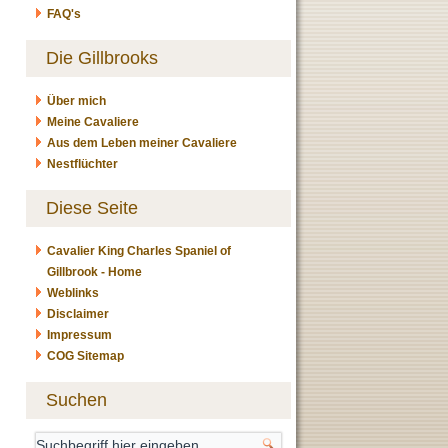
FAQ's
Die Gillbrooks
Über mich
Meine Cavaliere
Aus dem Leben meiner Cavaliere
Nestflüchter
Diese Seite
Cavalier King Charles Spaniel of
Gillbrook - Home
Weblinks
Disclaimer
Impressum
COG Sitemap
Suchen