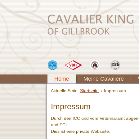
Home
Meine Cavaliere
Aktuelle Seite:
Startseite
Impressum
Impressum
Durch den ICC und vom Veterinäramt abgen
und FCI.
Dies ist eine private Webseite.
.