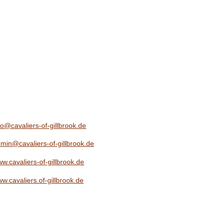
fo@cavaliers-of-gillbrook.de
min@cavaliers-of-gillbrook.de
w.cavaliers-of-gillbrook.de
w.cavaliers.of-gillbrook.de